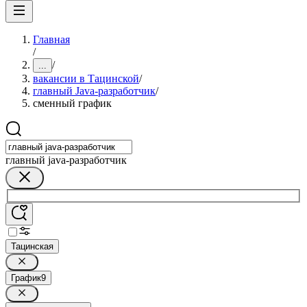
Главная
/
/
...
вакансии в Тацинской
/
главный Java-разработчик
/
сменный график
главный java-разработчик
Тацинская
График
9