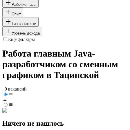
Рабочие часы
Опыт
Тип занятости
Уровень дохода
Ещё фильтры
Работа главным Java-
разработчиком со сменным
графиком в Тацинской
, 0 вакансий
Ничего не нашлось