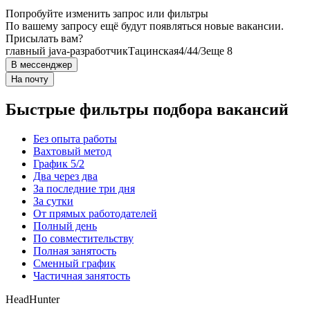
Попробуйте изменить запрос или фильтры
По вашему запросу ещё будут появляться новые вакансии.
Присылать вам?
главный java-разработчик
Тацинская
4/4
4/3
еще 8
В мессенджер
На почту
Быстрые фильтры подбора вакансий
Без опыта работы
Вахтовый метод
График 5/2
Два через два
За последние три дня
За сутки
От прямых работодателей
Полный день
По совместительству
Полная занятость
Сменный график
Частичная занятость
HeadHunter