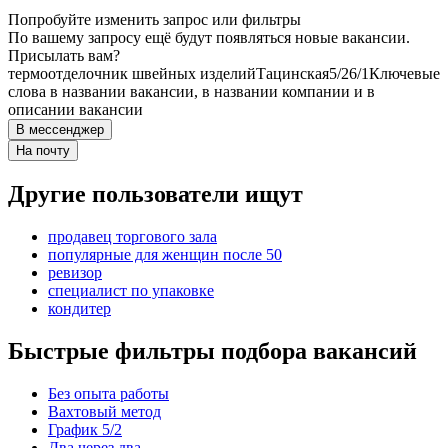
Попробуйте изменить запрос или фильтры
По вашему запросу ещё будут появляться новые вакансии.
Присылать вам?
термоотделочник швейных изделий
Тацинская
5/2
6/1
Ключевые
слова в названии вакансии, в названии компании и в
описании вакансии
В мессенджер
На почту
Другие пользователи ищут
продавец торгового зала
популярные для женщин после 50
ревизор
специалист по упаковке
кондитер
Быстрые фильтры подбора вакансий
Без опыта работы
Вахтовый метод
График 5/2
Два через два