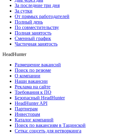
За последние три дня
За сутки
От прямых работодателей
Полный день
По совместительству
Полная занятость
Сменный график
Частичная занятость
HeadHunter
Размещение вакансий
Поиск по резюме
О компании
Наши вакансии
Реклама на сайте
Требования к ПО
Безопасный HeadHunter
HeadHunter API
Партнерам
Инвесторам
Каталог компаний
Поиск по вакансиям в Тацинской
Сетка: соцсеть для нетворкинга