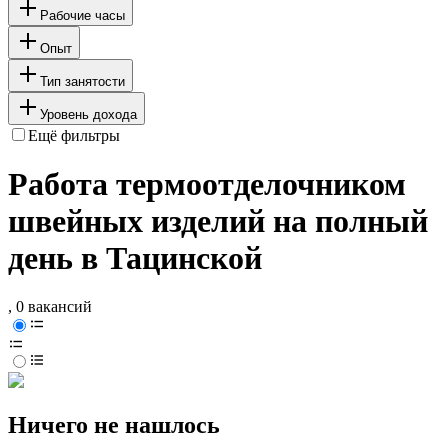
Рабочие часы
Опыт
Тип занятости
Уровень дохода
Ещё фильтры
Работа термоотделочником
швейных изделий на полный
день в Тацинской
, 0 вакансий
Ничего не нашлось