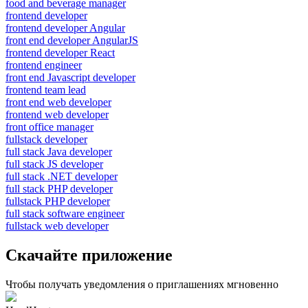
food and beverage manager
frontend developer
frontend developer Angular
front end developer AngularJS
frontend developer React
frontend engineer
front end Javascript developer
frontend team lead
front end web developer
frontend web developer
front office manager
fullstack developer
full stack Java developer
full stack JS developer
full stack .NET developer
full stack PHP developer
fullstack PHP developer
full stack software engineer
fullstack web developer
Скачайте приложение
Чтобы получать уведомления о приглашениях мгновенно