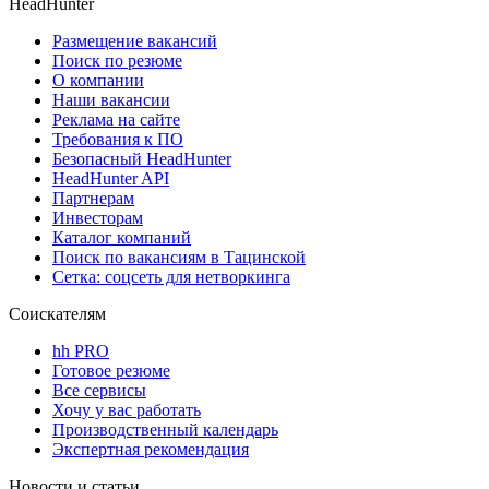
HeadHunter
Размещение вакансий
Поиск по резюме
О компании
Наши вакансии
Реклама на сайте
Требования к ПО
Безопасный HeadHunter
HeadHunter API
Партнерам
Инвесторам
Каталог компаний
Поиск по вакансиям в Тацинской
Сетка: соцсеть для нетворкинга
Соискателям
hh PRO
Готовое резюме
Все сервисы
Хочу у вас работать
Производственный календарь
Экспертная рекомендация
Новости и статьи