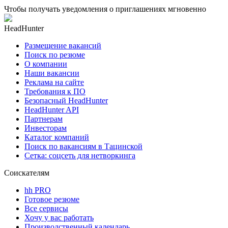
Чтобы получать уведомления о приглашениях мгновенно
HeadHunter
Размещение вакансий
Поиск по резюме
О компании
Наши вакансии
Реклама на сайте
Требования к ПО
Безопасный HeadHunter
HeadHunter API
Партнерам
Инвесторам
Каталог компаний
Поиск по вакансиям в Тацинской
Сетка: соцсеть для нетворкинга
Соискателям
hh PRO
Готовое резюме
Все сервисы
Хочу у вас работать
Производственный календарь