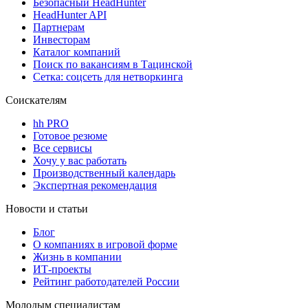
Безопасный HeadHunter
HeadHunter API
Партнерам
Инвесторам
Каталог компаний
Поиск по вакансиям в Тацинской
Сетка: соцсеть для нетворкинга
Соискателям
hh PRO
Готовое резюме
Все сервисы
Хочу у вас работать
Производственный календарь
Экспертная рекомендация
Новости и статьи
Блог
О компаниях в игровой форме
Жизнь в компании
ИТ-проекты
Рейтинг работодателей России
Молодым специалистам